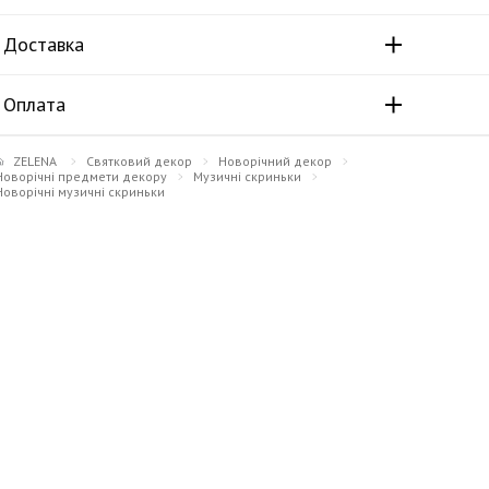
Доставка
Оплата
ZELENA
Святковий декор
Новорічний декор
Новорічні предмети декору
Музичні скриньки
Новорічні музичні скриньки