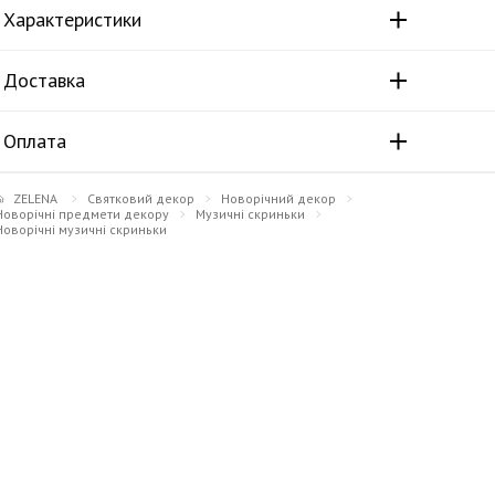
Характеристики
Доставка
Оплата
ZELENA
Святковий декор
Новорічний декор
Новорічні предмети декору
Музичні скриньки
Новорічні музичні скриньки