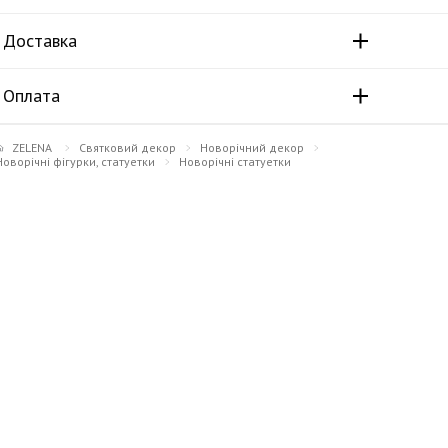
Доставка
Оплата
ZELENA
Святковий декор
Новорічний декор
Новорічні фігурки, статуетки
Новорічні статуетки