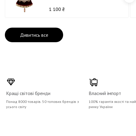
Лускунчик В14
1 100 ₴
Дивитись все
Кращі світові бренди
Власний імпорт
Понад 8000 товарів. 50 топових брендів з
100% гарантія якості та на
усього світу
ринку України