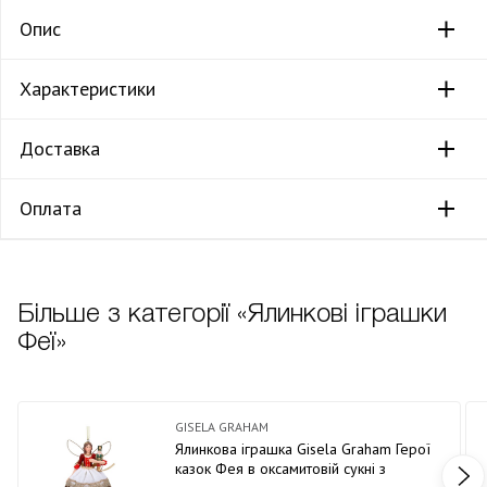
Опис
Характеристики
Доставка
Оплата
Більше з категорії «Ялинкові іграшки
Феї»
GISELA GRAHAM
Ялинкова іграшка Gisela Graham Герої
казок Фея в оксамитовій сукні з