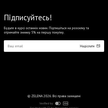
Підписуйтесь!
Будьте в курсі останніх новин. Підпишіться на розсилку та
отримайте знижку 5% на першу покупку.
Надіслати
© ZELENA 2026. Всі права захищені
Verified by
Created with 🤍 by
Mavericks agency