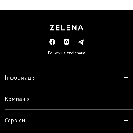
Follow us
#zelenaua
Інформація
Компанія
Сервіси