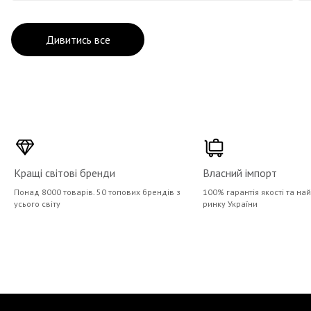
Дивитись все
Кращі світові бренди
Власний імпорт
Понад 8000 товарів. 50 топових брендів з
100% гарантія якості та на
усього світу
ринку України