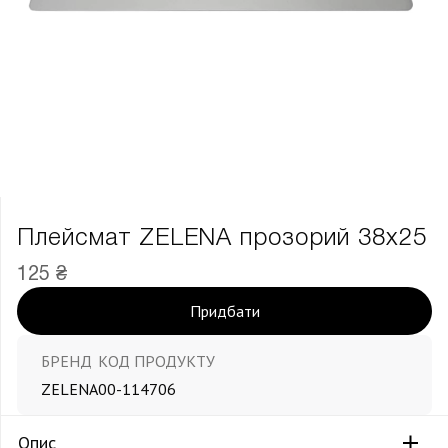
Плейсмат ZELENA прозорий 38х25
125 ₴
Придбати
БРЕНД
КОД ПРОДУКТУ
ZELENA
00-114706
Опис