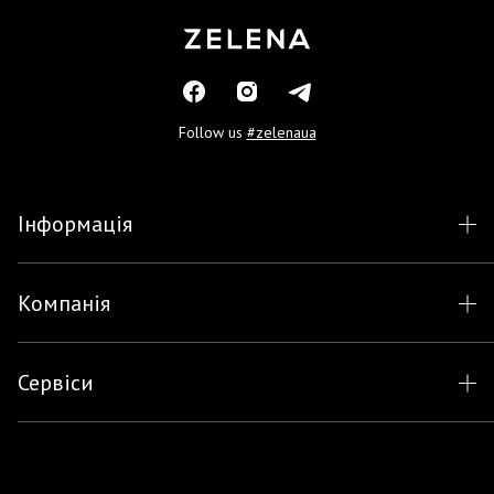
Follow us
#zelenaua
Інформація
Компанія
Сервіси