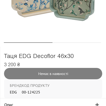
Таця EDG Decoflor 46х30
3 200 ₴
Немає в наявності
БРЕНД
КОД ПРОДУКТУ
EDG
00-124225
Опис