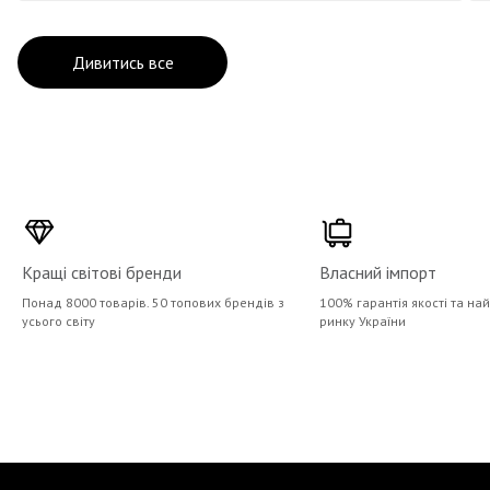
Дивитись все
Кращі світові бренди
Власний імпорт
Понад 8000 товарів. 50 топових брендів з
100% гарантія якості та на
усього світу
ринку України