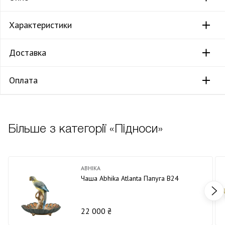
Характеристики
Доставка
Оплата
Більше з категорії «Підноси»
ABHIKA
Чаша Abhika Atlantа Папуга В24
22 000 ₴