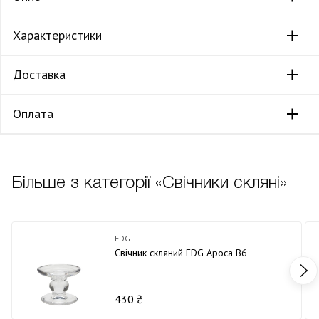
Характеристики
Доставка
Оплата
Більше з категорії «Свічники скляні»
EDG
Свічник скляний EDG Ароса В6
430 ₴