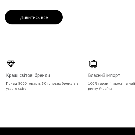
Дивитись все
Кращі світові бренди
Власний імпорт
Понад 8000 товарів. 50 топових брендів з
100% гарантія якості та на
усього світу
ринку України