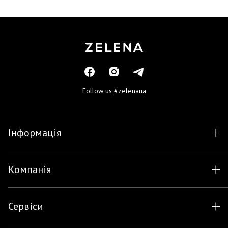
Follow us
#zelenaua
Інформація
Компанія
Сервіси