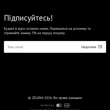
Підписуйтесь!
Будьте в курсі останніх новин. Підпишіться на розсилку та
отримайте знижку 5% на першу покупку.
Надіслати
© ZELENA 2026. Всі права захищені
Verified by
Created with 🤍 by
Mavericks agency