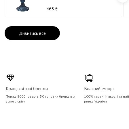
465 ₴
Дивитись все
Кращі світові бренди
Власний імпорт
Понад 8000 товарів. 50 топових брендів з
100% гарантія якості та на
усього світу
ринку України