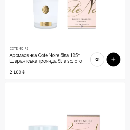
COTE NOIRE
Аромасвічка Cote Noire біла 185г
Шарантська троянда біла золото
2 100 ₴