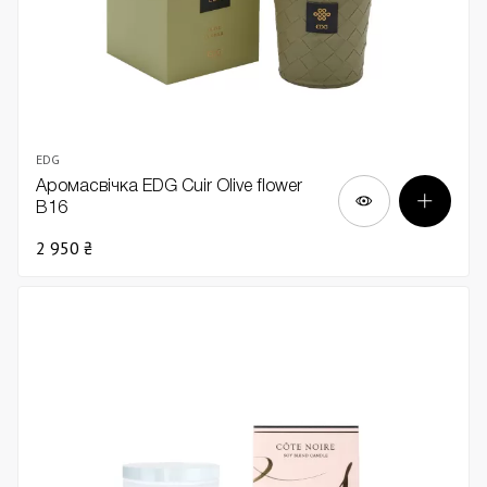
EDG
Аромасвічка EDG Cuir Olive flower
В16
2 950 ₴