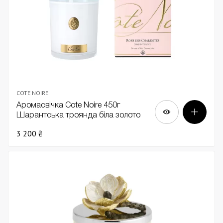
COTE NOIRE
Аромасвічка Cote Noire 450г
Шарантська троянда біла золото
3 200 ₴