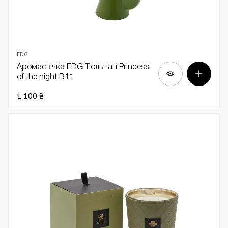
EDG
Аромасвічка EDG Тюльпан Princess
of the night В11
1 100 ₴