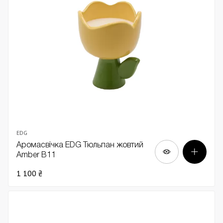
EDG
Аромасвічка EDG Тюльпан жовтий
Amber В11
1 100 ₴