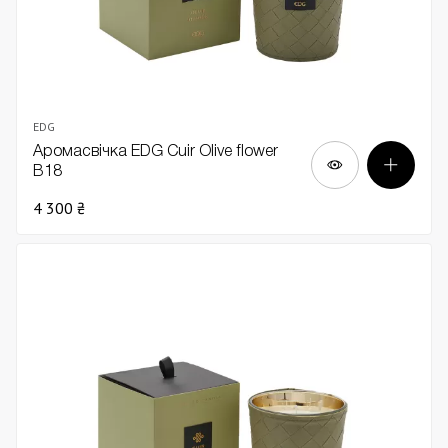
EDG
Аромасвічка EDG Cuir Olive flower
В18
4 300 ₴