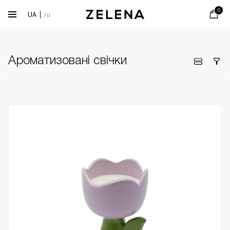
0
UA
ru
Ароматизовані свічки