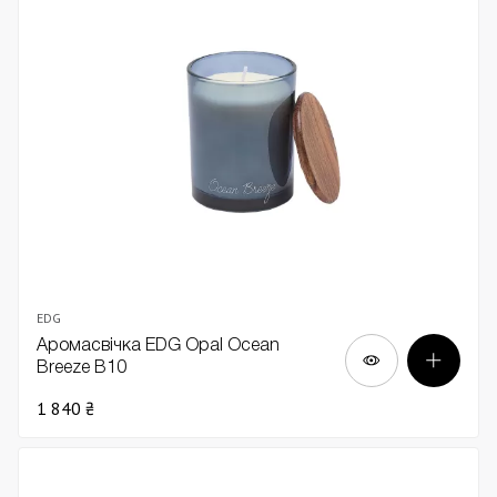
EDG
Аромасвічка EDG Opal Ocean
Breeze В10
1 840 ₴