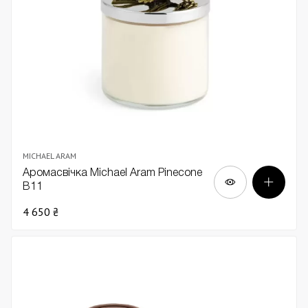
MICHAEL ARAM
Аромасвічка Michael Aram Pinecone
В11
4 650 ₴