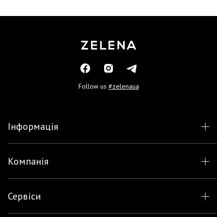
Follow us
#zelenaua
Інформація
Компанія
Сервіси