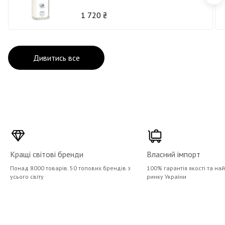
1 720 ₴
Дивитись все
Кращі світові бренди
Власний імпорт
Понад 8000 товарів. 50 топових брендів з
100% гарантія якості та на
усього світу
ринку України