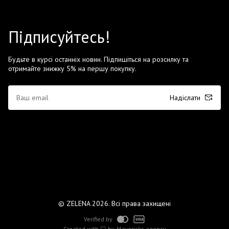
Підписуйтесь!
Будьте в курсі останніх новин. Підпишіться на розсилку та
отримайте знижку 5% на першу покупку.
Надіслати
© ZELENA 2026. Всі права захищені
Verified by
Created with 🤍 by
Mavericks agency