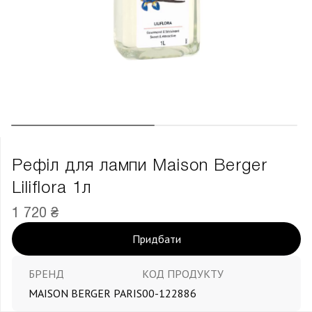
Рефіл для лампи Maison Berger
Liliflora 1л
1 720 ₴
Придбати
БРЕНД
КОД ПРОДУКТУ
MAISON BERGER PARIS
00-122886