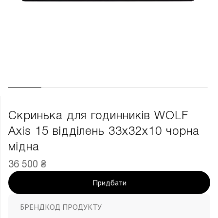
Скринька для годинників WOLF
Axis 15 відділень 33х32х10 чорна
мідна
36 500 ₴
Придбати
БРЕНД
КОД ПРОДУКТУ