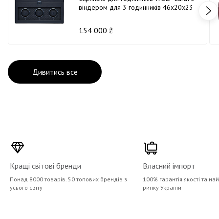
віндером для 3 годинників 46х20х23
темно-синя
154 000 ₴
Дивитись все
Кращі світові бренди
Власний імпорт
Понад 8000 товарів. 50 топових брендів з
100% гарантія якості та на
усього світу
ринку України