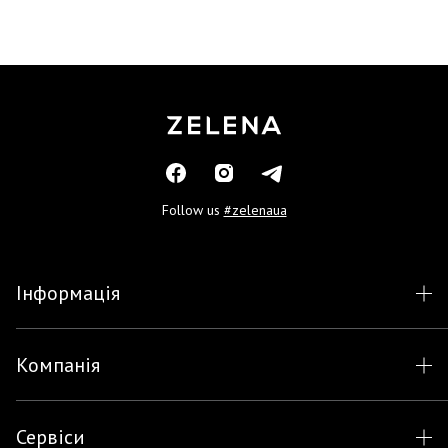
Follow us
#zelenaua
Інформація
Компанія
Сервіси