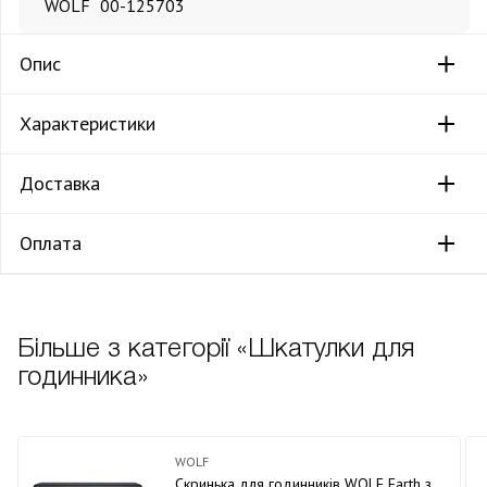
WOLF
00-125703
Опис
Характеристики
Доставка
Оплата
Більше з категорії «Шкатулки для
годинника»
WOLF
Скринька для годинників WOLF Earth з