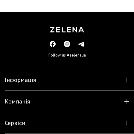
Follow us
#zelenaua
Інформація
Компанія
Сервіси