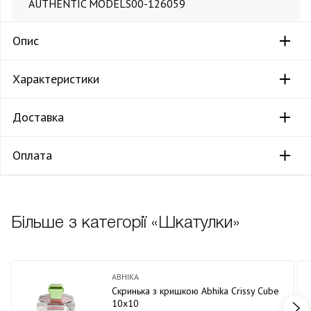
AUTHENTIC MODELS
00-126059
Опис
Характеристики
Доставка
Оплата
Більше з категорії «Шкатулки»
ABHIKA
Скринька з кришкою Abhika Crissy Cube
10х10