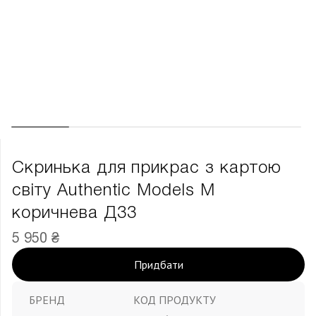
Скринька для прикрас з картою
світу Authentic Models М
коричнева Д33
5 950 ₴
Придбати
БРЕНД
КОД ПРОДУКТУ