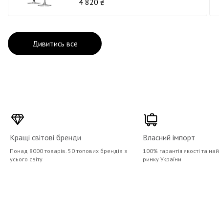
4 820 ₴
Дивитись все
Кращі світові бренди
Власний імпорт
Понад 8000 товарів. 50 топових брендів з
100% гарантія якості та на
усього світу
ринку України