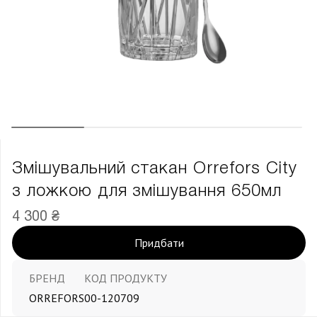
Змішувальний стакан Orrefors City
з ложкою для змішування 650мл
4 300 ₴
Придбати
БРЕНД
КОД ПРОДУКТУ
ORREFORS
00-120709