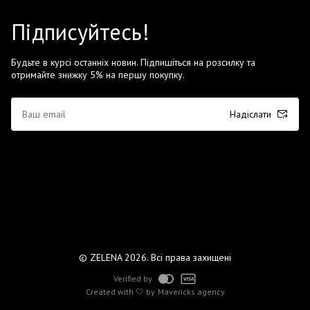
Підписуйтесь!
Будьте в курсі останніх новин. Підпишіться на розсилку та
отримайте знижку 5% на першу покупку.
Надіслати
© ZELENA 2026. Всі права захищені
Verified by
Created with 🤍 by
Mavericks agency