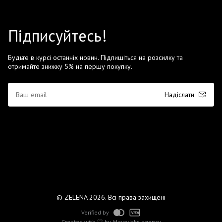
Підписуйтесь!
Будьте в курсі останніх новин. Підпишіться на розсилку та
отримайте знижку 5% на першу покупку.
Надіслати
© ZELENA 2026. Всі права захищені
Verified by
Created with 🤍 by
Mavericks agency