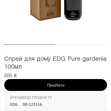
Спрей для дому EDG Pure gardenia
100мл
695 ₴
Придбати
БРЕНД
КОД ПРОДУКТУ
EDG
00-123156