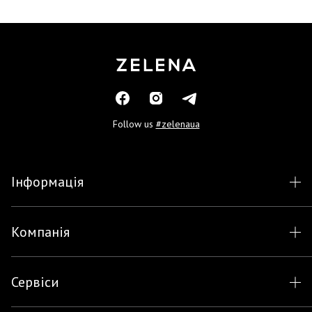
Follow us
#zelenaua
Інформація
Компанія
Сервіси