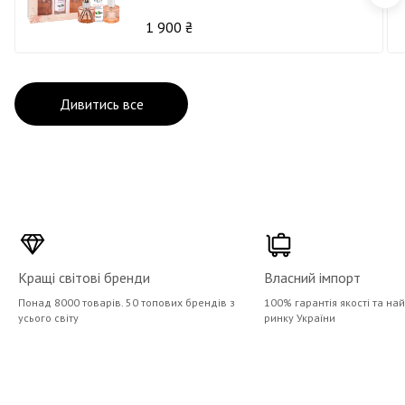
Квіткове сяйво
1 900 ₴
Дивитись все
Кращі світові бренди
Власний імпорт
Понад 8000 товарів. 50 топових брендів з
100% гарантія якості та на
усього світу
ринку України