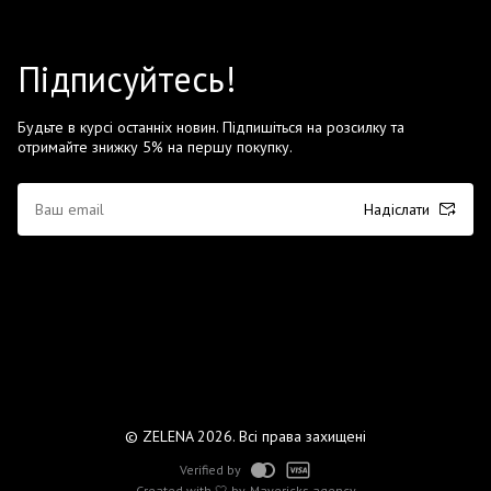
Підписуйтесь!
Будьте в курсі останніх новин. Підпишіться на розсилку та
отримайте знижку 5% на першу покупку.
Надіслати
© ZELENA 2026. Всі права захищені
Verified by
Created with 🤍 by
Mavericks agency