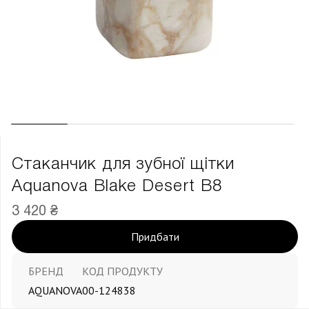
Стаканчик для зубної щітки
Aquanova Blake Desert В8
3 420 ₴
Придбати
БРЕНД
КОД ПРОДУКТУ
AQUANOVA
00-124838