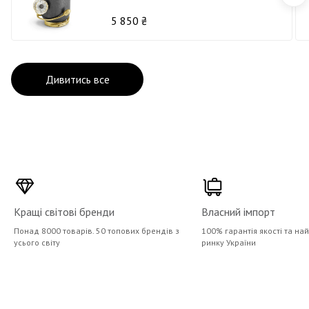
5 850 ₴
Дивитись все
Кращі світові бренди
Власний імпорт
Понад 8000 товарів. 50 топових брендів з
100% гарантія якості та на
усього світу
ринку України