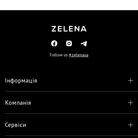
Follow us
#zelenaua
Інформація
Компанія
Сервіси