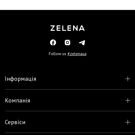
Follow us
#zelenaua
Інформація
Компанія
Сервіси