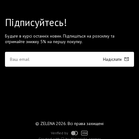
Підписуйтесь!
Будьте в курсі останніх новин. Підпишіться на розсилку та
отримайте знижку 5% на першу покупку.
Надіслати
© ZELENA 2026. Всі права захищені
Verified by
Created with 🤍 by
Mavericks agency