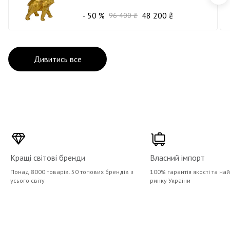
- 50 %
48 200 ₴
96 400 ₴
Дивитись все
Кращі світові бренди
Власний імпорт
Понад 8000 товарів. 50 топових брендів з
100% гарантія якості та на
усього світу
ринку України