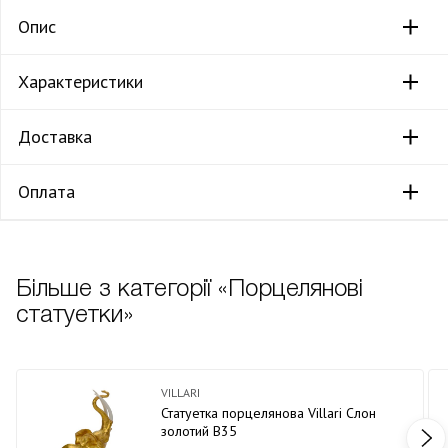
Опис
Характеристики
Доставка
Оплата
Більше з категорії «Порцелянові
статуетки»
VILLARI
Статуетка порцелянова Villari Слон
золотий В35