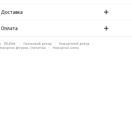
Доставка
Оплата
ZELENA
Святковий декор
Новорічний декор
Новорічні фігурки, статуетки
Новорічні олені