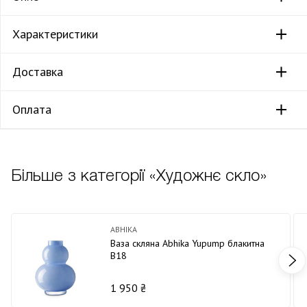
Характеристики
Доставка
Оплата
Більше з категорії «Художнє скло»
ABHIKA
Ваза скляна Abhika Yupump блакитна
В18
1 950 ₴