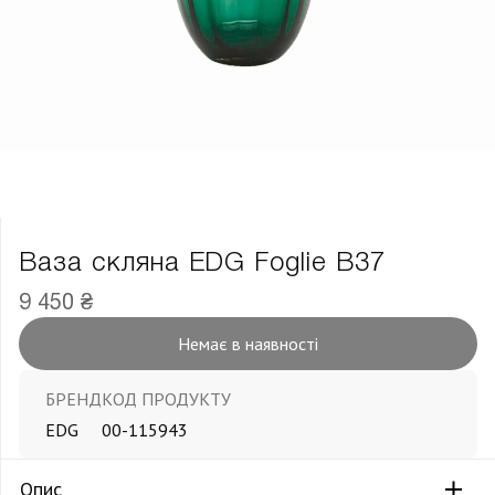
Ваза скляна EDG Foglie В37
9 450 ₴
Немає в наявності
БРЕНД
КОД ПРОДУКТУ
EDG
00-115943
Опис