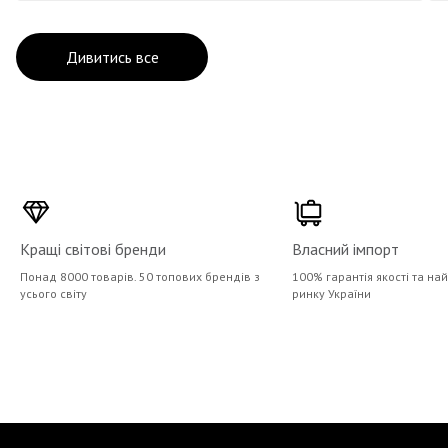
Дивитись все
Кращі світові бренди
Власний імпорт
Понад 8000 товарів. 50 топових брендів з
100% гарантія якості та на
усього світу
ринку України