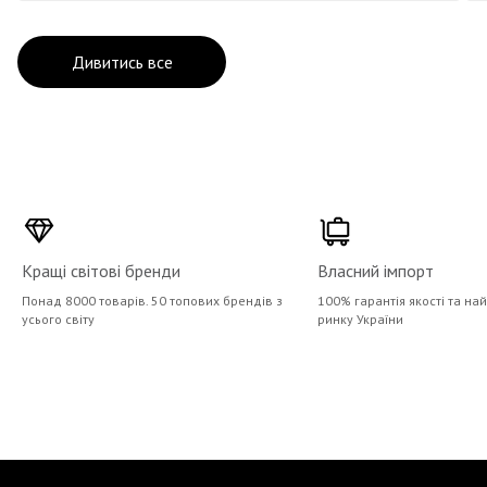
Дивитись все
Кращі світові бренди
Власний імпорт
Понад 8000 товарів. 50 топових брендів з
100% гарантія якості та на
усього світу
ринку України