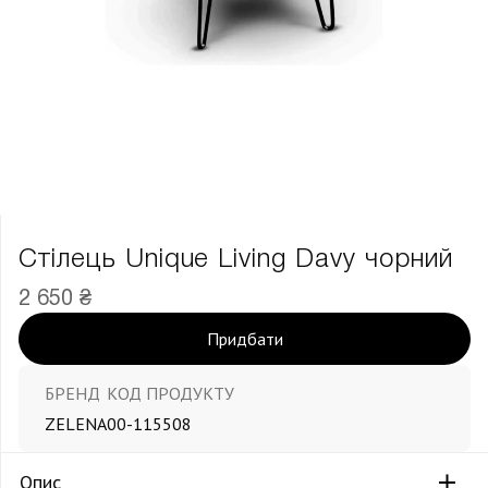
Стілець Unique Living Davy чорний
2 650 ₴
Придбати
БРЕНД
КОД ПРОДУКТУ
ZELENA
00-115508
Опис