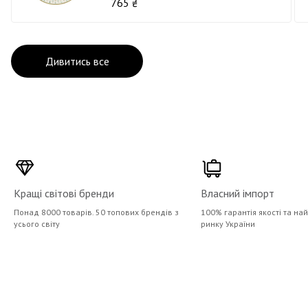
765 ₴
Дивитись все
Кращі світові бренди
Власний імпорт
Понад 8000 товарів. 50 топових брендів з
100% гарантія якості та на
усього світу
ринку України