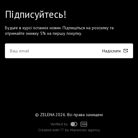
Підписуйтесь!
Будьте в курсі останніх новин. Підпишіться на розсилку та
отримайте знижку 5% на першу покупку.
Надіслати
© ZELENA 2026. Всі права захищені
Verified by
Created with 🤍 by
Mavericks agency