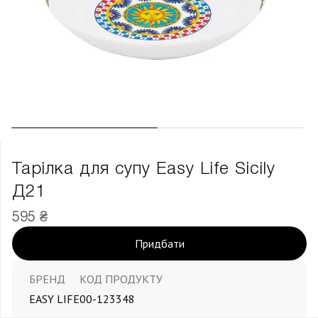
Тарілка для супу Easy Life Sicily
Д21
595 ₴
Придбати
БРЕНД
КОД ПРОДУКТУ
EASY LIFE
00-123348