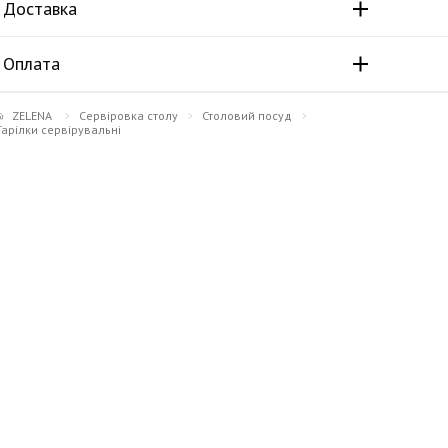
Доставка
Оплата
ZELENA
Сервіровка столу
Столовий посуд
Тарілки сервірувальні