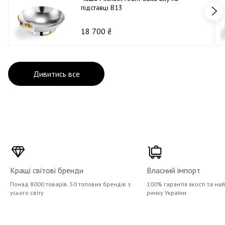
підставці В13
18 700 ₴
Дивитись все
Кращі світові бренди
Власний імпорт
Понад 8000 товарів. 50 топових брендів з
100% гарантія якості та на
усього світу
ринку України