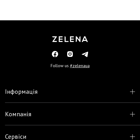
Follow us
#zelenaua
Інформація
Компанія
Сервіси