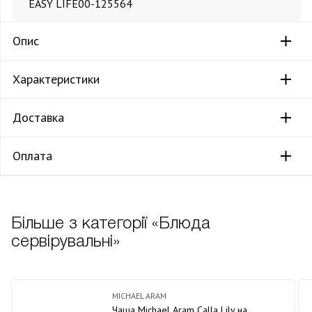
EASY LIFE
00-125564
Опис
Характеристики
Доставка
Оплата
Більше з категорії «Блюда
сервірувальні»
MICHAEL ARAM
Чаша Michael Aram Calla Lily на