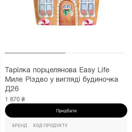
Тарілка порцелянова Easy Life
Миле Різдво у вигляді будиночка
Д26
1 870 ₴
Придбати
БРЕНД
КОД ПРОДУКТУ