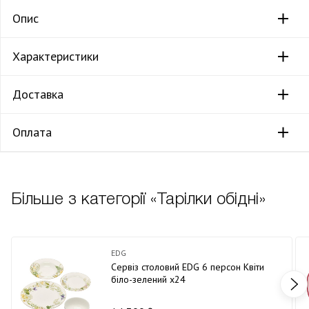
Опис
Характеристики
Доставка
Оплата
Більше з категорії «Тарілки обідні»
EDG
Сервіз столовий EDG 6 персон Квіти
біло-зелений х24