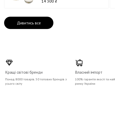
14 300 ₴
Дивитись все
Кращі світові бренди
Власний імпорт
Понад 8000 товарів. 50 топових брендів з
100% гарантія якості та на
усього світу
ринку України