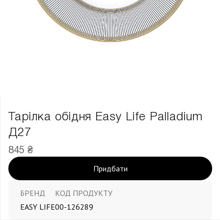
Тарілка обідня Easy Life Palladium
Д27
845 ₴
Придбати
БРЕНД
КОД ПРОДУКТУ
EASY LIFE
00-126289