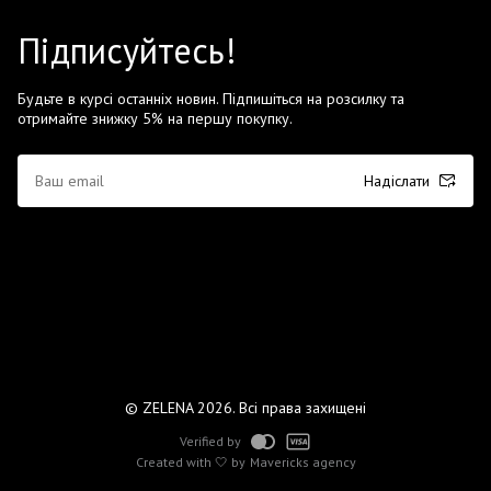
Підписуйтесь!
Будьте в курсі останніх новин. Підпишіться на розсилку та
отримайте знижку 5% на першу покупку.
Надіслати
© ZELENA 2026. Всі права захищені
Verified by
Created with 🤍 by
Mavericks agency