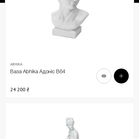
ABHIKA
Ваза Abhika Адоніс В64
24 200 ₴