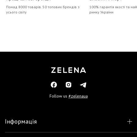
Понад 8000 товарів. 50 топових брендів з
100% гарантія якості та на
усього світу
ринку України
Follow us
#zelenaua
Інформація