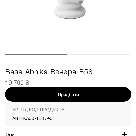
Ваза Abhika Венера В58
19 700 ₴
Придбати
БРЕНД
КОД ПРОДУКТУ
ABHIKA
00-118740
Опис