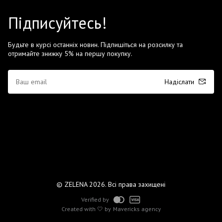
Підписуйтесь!
Будьте в курсі останніх новин. Підпишіться на розсилку та
отримайте знижку 5% на першу покупку.
Надіслати
© ZELENA 2026. Всі права захищені
Verified by
Created with 🤍 by
Mavericks agency