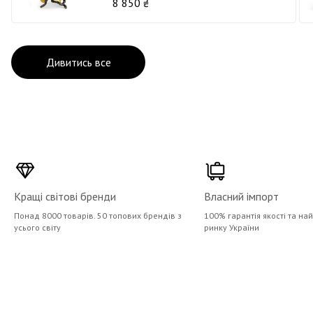
8 850 ₴
Дивитись все
Кращі світові бренди
Власний імпорт
Понад 8000 товарів. 50 топових брендів з
100% гарантія якості та на
усього світу
ринку України