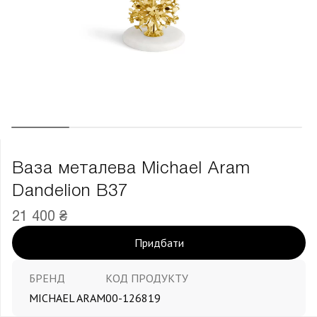
Ваза металева Michael Aram
Dandelion В37
21 400 ₴
Придбати
БРЕНД
КОД ПРОДУКТУ
MICHAEL ARAM
00-126819