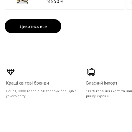
8 850 ₴
Дивитись все
Кращі світові бренди
Власний імпорт
Понад 8000 товарів. 50 топових брендів з
100% гарантія якості та на
усього світу
ринку України