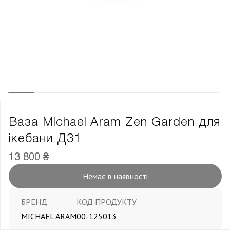
Ваза Michael Aram Zen Garden для
ікебани Д31
13 800 ₴
Немає в наявності
БРЕНД
КОД ПРОДУКТУ
MICHAEL ARAM
00-125013