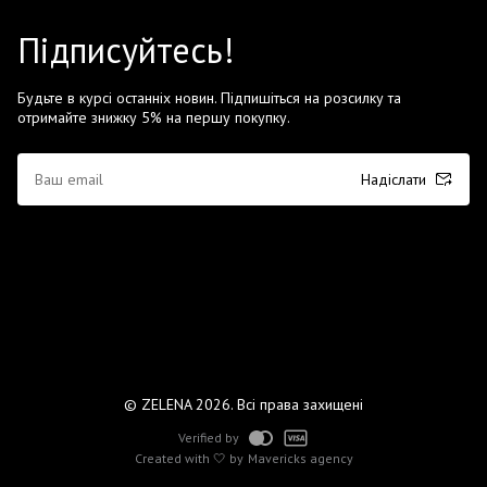
Підписуйтесь!
Будьте в курсі останніх новин. Підпишіться на розсилку та
отримайте знижку 5% на першу покупку.
Надіслати
© ZELENA 2026. Всі права захищені
Verified by
Created with 🤍 by
Mavericks agency