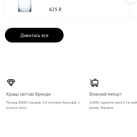
625 ₴
Дивитись все
Кращі світові бренди
Власний імпорт
Понад 8000 товарів. 50 топових брендів з
100% гарантія якості та на
усього світу
ринку України