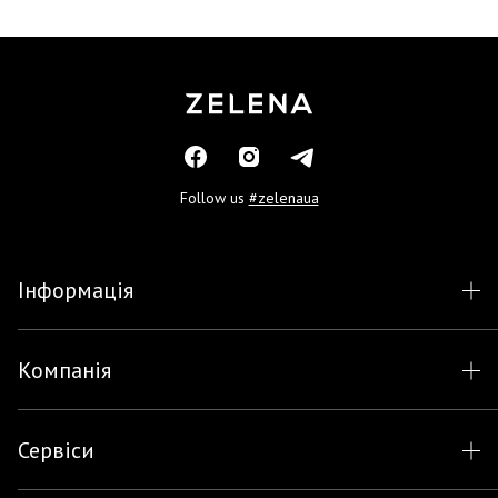
Follow us
#zelenaua
Інформація
Компанія
Сервіси