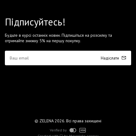
Підписуйтесь!
Будьте в курсі останніх новин. Підпишіться на розсилку та
отримайте знижку 5% на першу покупку.
Надіслати
© ZELENA 2026. Всі права захищені
Verified by
Created with 🤍 by
Mavericks agency