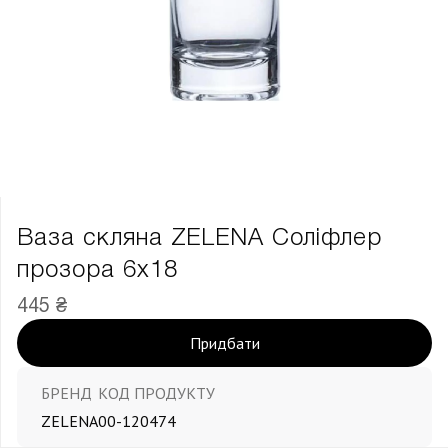
Ваза скляна ZELENA Соліфлер
прозора 6х18
445 ₴
Придбати
БРЕНД
КОД ПРОДУКТУ
ZELENA
00-120474