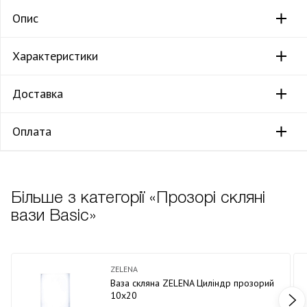
Опис
Характеристики
Доставка
Оплата
Більше з категорії «Прозорі скляні
вази Basic»
ZELENA
Ваза скляна ZELENA Циліндр прозорий
10х20