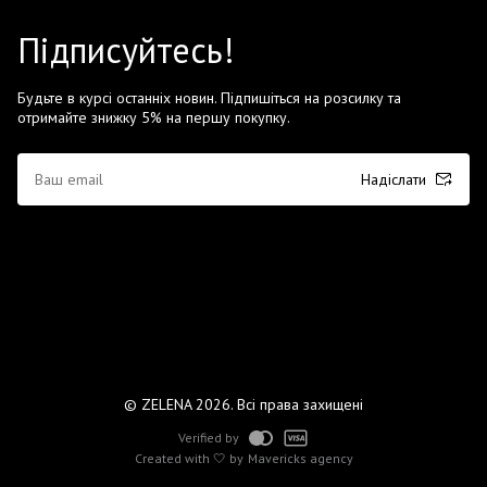
Підписуйтесь!
Будьте в курсі останніх новин. Підпишіться на розсилку та
отримайте знижку 5% на першу покупку.
Надіслати
© ZELENA 2026. Всі права захищені
Verified by
Created with 🤍 by
Mavericks agency