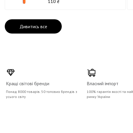
110 ₴
Дивитись все
Кращі світові бренди
Власний імпорт
Понад 8000 товарів. 50 топових брендів з
100% гарантія якості та на
усього світу
ринку України