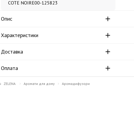
COTE NOIRE
00-125823
Опис
Характеристики
Доставка
Оплата
ZELENA
Аромати для дому
Аромадифузори