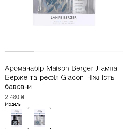
Ароманабір Maison Berger Лампа
Берже та рефіл Glacon Ніжність
бавовни
2 480 ₴
Модель