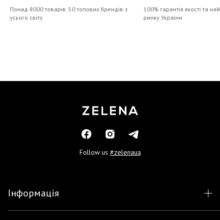
Понад 8000 товарів. 50 топових брендів з
100% гарантія якості та на
усього світу
ринку України
Follow us
#zelenaua
Інформація