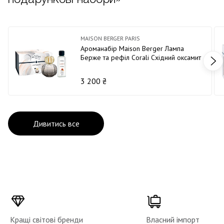
MAISON BERGER PARIS
Ароманабір Maison Berger Лампа
Берже та рефіл Corali Східний оксамит
3 200 ₴
Дивитись все
Кращі світові бренди
Власний імпорт