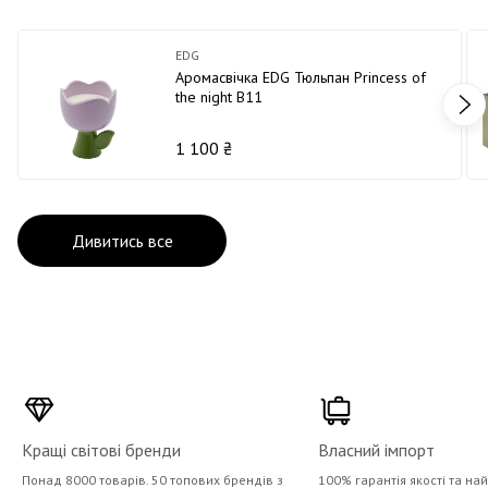
EDG
Аромасвічка EDG Тюльпан Princess of
the night В11
1 100 ₴
Дивитись все
Кращі світові бренди
Власний імпорт
Понад 8000 товарів. 50 топових брендів з
100% гарантія якості та на