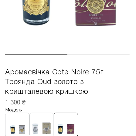
Аромасвічка Cote Noire 75г
Троянда Oud золото з
кришталевою кришкою
1 300 ₴
Модель