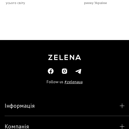
усього світу
ринку України
Follow us
#zelenaua
Інформація
Компанія