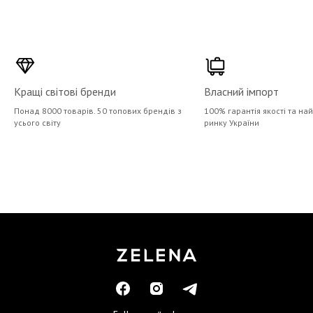
Кращі світові бренди
Власний імпорт
Понад 8000 товарів. 50 топових брендів з
100% гарантія якості та на
усього світу
ринку України