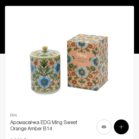
EDG
Аромасвічка EDG Ming Sweet
Orange Amber В14