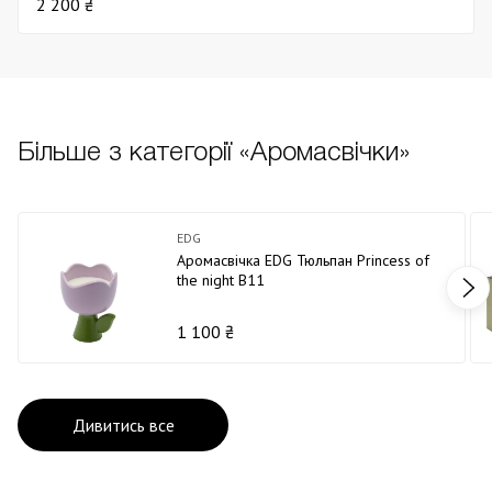
2 200 ₴
Більше з категорії «Аромасвічки»
EDG
Аромасвічка EDG Тюльпан Princess of
the night В11
1 100 ₴
Дивитись все