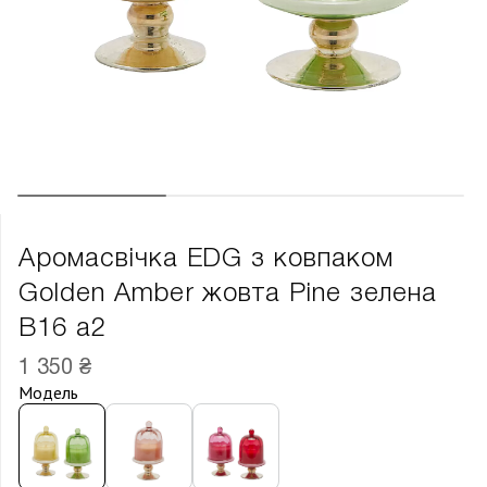
Аромасвічка EDG з ковпаком
Golden Amber жовта Pine зелена
В16 а2
1 350 ₴
Модель