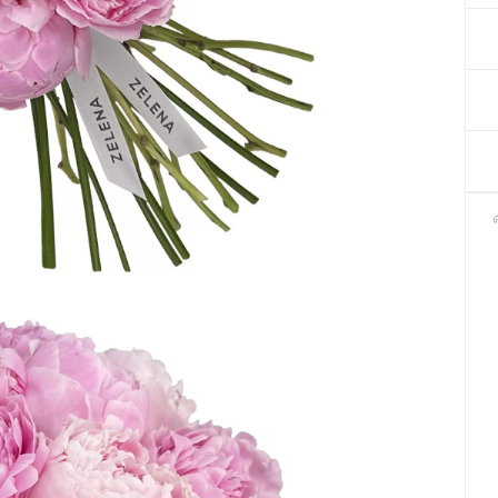
Декор для Хеллоуіну