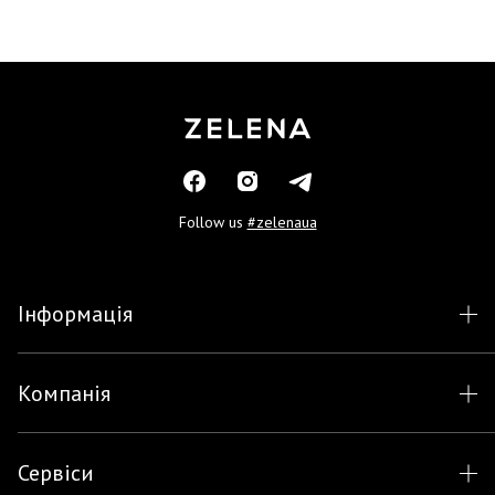
Follow us
#zelenaua
Інформація
Компанія
Сервіси