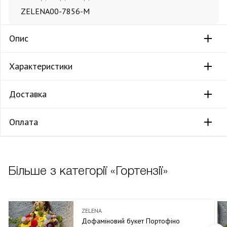
ZELENA
00-7856-М
Опис
Характеристики
Доставка
Оплата
Більше з категорії «Гортензії»
ZELENA
Дофаміновий букет Портофіно