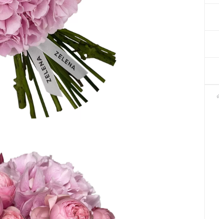
Декор для Хеллоуіну