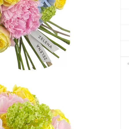
Декор для Хеллоуіну