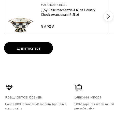
MACKENZIE-CHILDS
Друшляк MacKenzie-Childs Courtly
Check емальований Д16
5 690 ₴
Дивитись все
Кращі світові бренди
Власний імпорт
Понад 8000 товарів. 50 топових брендів з
100% гарантія якості та на
усього світу
ринку України