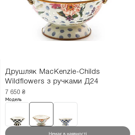
Друшляк MacKenzie-Childs
Wildflowers з ручками Д24
7 650 ₴
Модель
Немає в наявності