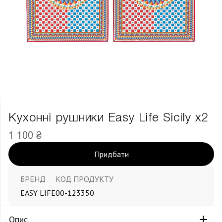
Кухонні рушники Easy Life Sicily х2
1 100 ₴
Придбати
БРЕНД
КОД ПРОДУКТУ
EASY LIFE
00-123350
Опис