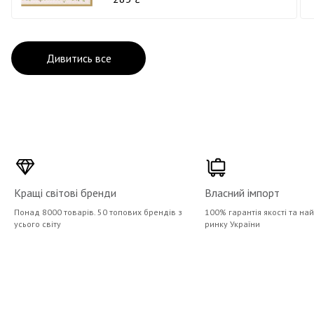
Дивитись все
Кращі світові бренди
Власний імпорт
Понад 8000 товарів. 50 топових брендів з
100% гарантія якості та на
усього світу
ринку України