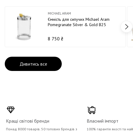
MICHAEL ARAM
Ємність для сипучих Michael Aram
Pomegranate Silver & Gold В25
8 750 ₴
Дивитись все
Кращі світові бренди
Власний імпорт
Понад 8000 товарів. 50 топових брендів з
100% гарантія якості та на