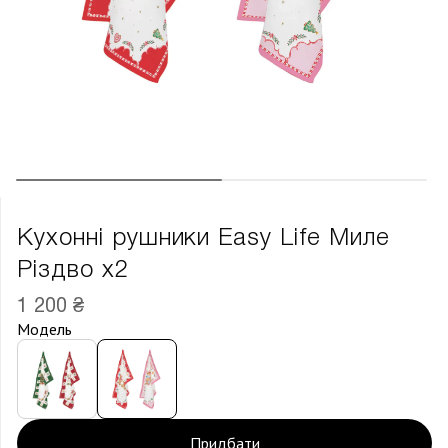
Кухонні рушники Easy Life Миле
Різдво х2
1 200 ₴
Модель
Придбати