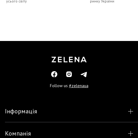
усього світу
ринку України
Follow us
#zelenaua
Інформація
Компанія