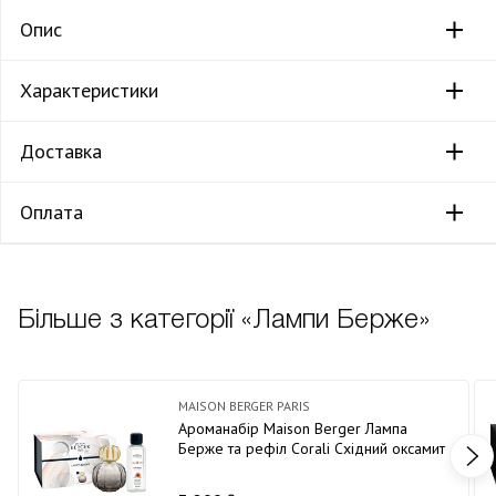
Опис
Характеристики
Доставка
Оплата
Більше з категорії «Лампи Берже»
MAISON BERGER PARIS
Ароманабір Maison Berger Лампа
Берже та рефіл Corali Східний оксамит