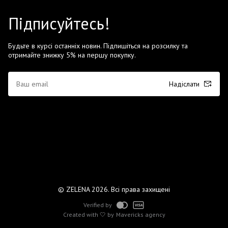
Підписуйтесь!
Будьте в курсі останніх новин. Підпишіться на розсилку та
отримайте знижку 5% на першу покупку.
Надіслати
© ZELENA 2026. Всі права захищені
Verified by
Created with 🤍 by
Mavericks agency