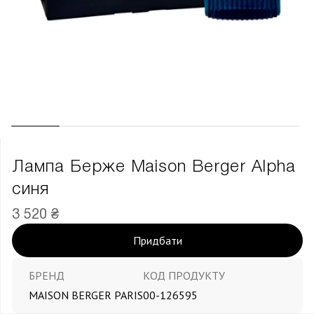
Лампа Берже Maison Berger Alpha
синя
3 520 ₴
Придбати
БРЕНД
КОД ПРОДУКТУ
MAISON BERGER PARIS
00-126595