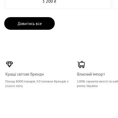
3 200 ₴
Дивитись все
Кращі світові бренди
Власний імпорт
Понад 8000 товарів. 50 топових брендів з
100% гарантія якості та на
усього світу
ринку України