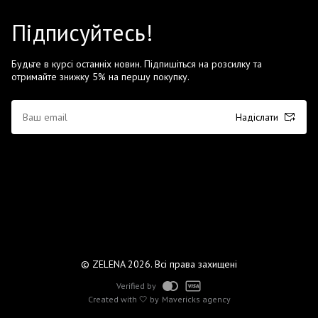
Підписуйтесь!
Будьте в курсі останніх новин. Підпишіться на розсилку та
отримайте знижку 5% на першу покупку.
Надіслати
© ZELENA 2026. Всі права захищені
Verified by
Created with 🤍 by
Mavericks agency