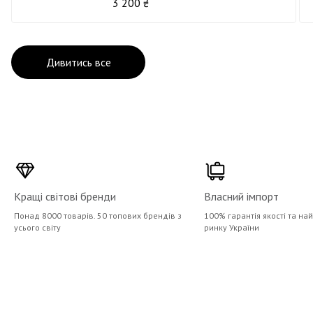
3 200 ₴
Дивитись все
Кращі світові бренди
Власний імпорт
Понад 8000 товарів. 50 топових брендів з
100% гарантія якості та на
усього світу
ринку України