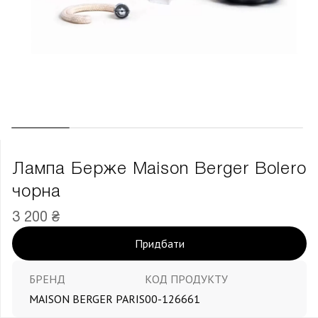
Лампа Берже Maison Berger Bolero
чорна
3 200 ₴
Придбати
БРЕНД
КОД ПРОДУКТУ
MAISON BERGER PARIS
00-126661