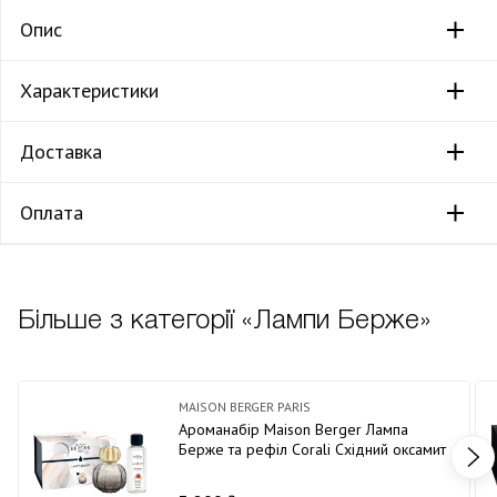
Опис
Характеристики
Доставка
Оплата
Більше з категорії «Лампи Берже»
MAISON BERGER PARIS
Ароманабір Maison Berger Лампа
Берже та рефіл Corali Східний оксамит