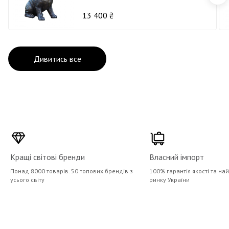
13 400 ₴
Дивитись все
Кращі світові бренди
Власний імпорт
Понад 8000 товарів. 50 топових брендів з
100% гарантія якості та на
усього світу
ринку України