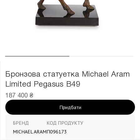
Бронзова статуетка Michael Aram
Limited Pegasus В49
187 400 ₴
Придбати
БРЕНД
КОД ПРОДУКТУ
MICHAEL ARAM
П096173