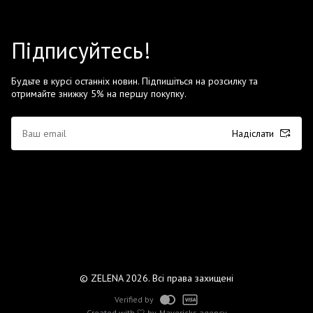
Підписуйтесь!
Будьте в курсі останніх новин. Підпишіться на розсилку та
отримайте знижку 5% на першу покупку.
Надіслати
© ZELENA 2026. Всі права захищені
Verified by
Created with 🤍 by
Mavericks agency