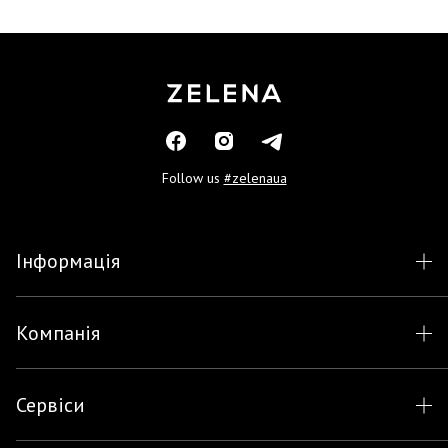
Follow us
#zelenaua
Інформація
Компанія
Сервіси