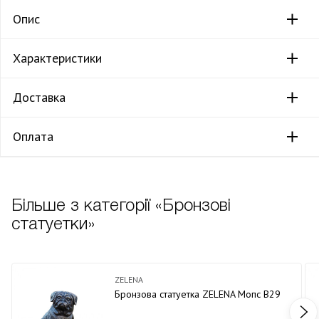
Опис
Характеристики
Доставка
Оплата
Більше з категорії «Бронзові
статуетки»
ZELENA
Бронзова статуетка ZELENA Мопс В29