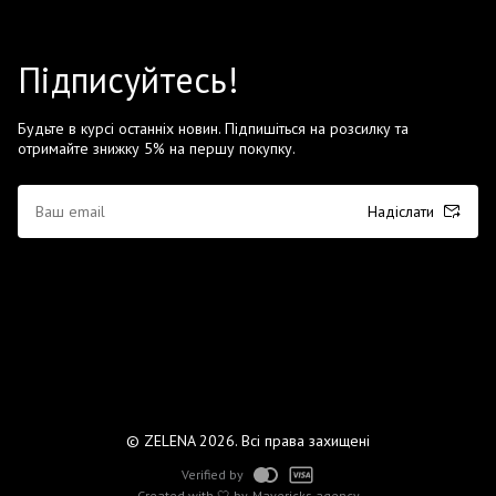
Підписуйтесь!
Будьте в курсі останніх новин. Підпишіться на розсилку та
отримайте знижку 5% на першу покупку.
Надіслати
© ZELENA 2026. Всі права захищені
Verified by
Created with 🤍 by
Mavericks agency