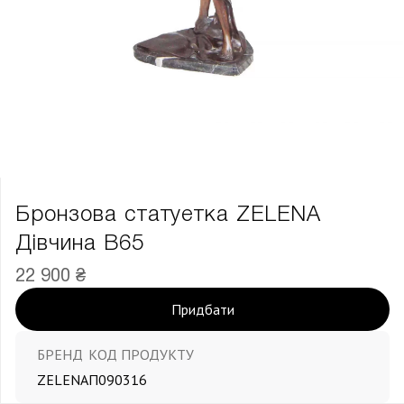
Бронзова статуетка ZELENA
Дівчина В65
22 900 ₴
Придбати
БРЕНД
КОД ПРОДУКТУ
ZELENA
П090316