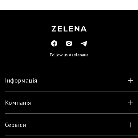
Follow us
#zelenaua
Інформація
Компанія
Сервіси