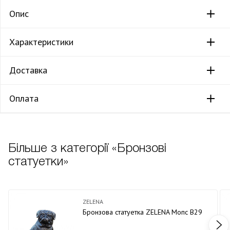
Опис
Характеристики
Доставка
Оплата
Більше з категорії «Бронзові
статуетки»
ZELENA
Бронзова статуетка ZELENA Мопс В29