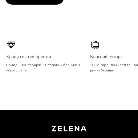
Кращі світові бренди
Власний імпорт
Понад 8000 товарів. 50 топових брендів з
100% гарантія якості та на
усього світу
ринку України