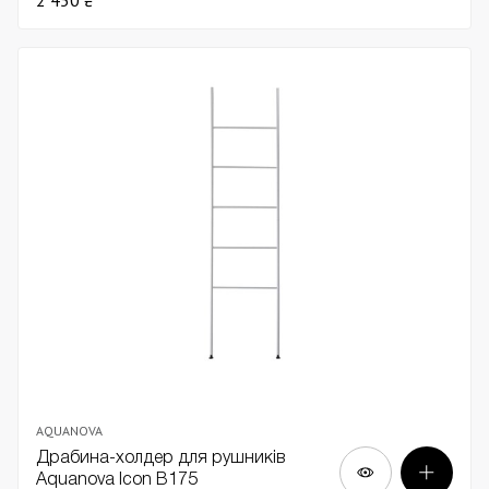
AQUANOVA
Драбина-холдер для рушників
Aquanova Icon В175