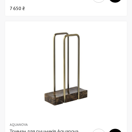
7 650 ₴
AQUANOVA
Тримач для рушників Aquanova