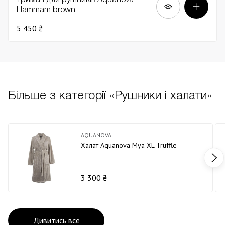
Hammam brown
5 450 ₴
Більше з категорії «Рушники і халати»
AQUANOVA
Халат Aquanova Mya XL Truffle
3 300 ₴
Дивитись все