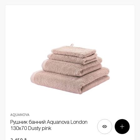
AQUANOVA
Рушник банний Aquanova London
130х70 Dusty pink
2 450 ₴