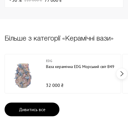
Більше з категорії «Керамічні вази»
EDG
Ваза керамічна EDG Морський світ В49
32 000 ₴
Дивитись все