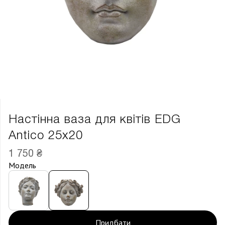
Настінна ваза для квітів EDG
Antico 25х20
1 750 ₴
Модель
Придбати