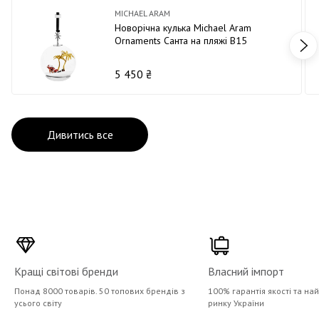
MICHAEL ARAM
Новорічна кулька Michael Aram
Ornaments Санта на пляжі В15
5 450 ₴
Дивитись все
Кращі світові бренди
Власний імпорт
Понад 8000 товарів. 50 топових брендів з
100% гарантія якості та на
усього світу
ринку України