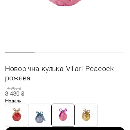
Новорічна кулька Villari Peacock
рожева
4 900 ₴
3 430 ₴
Модель