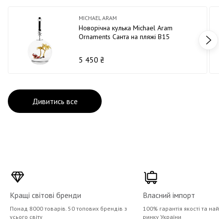
MICHAEL ARAM
Новорічна кулька Michael Aram
Ornaments Санта на пляжі В15
5 450 ₴
Дивитись все
Кращі світові бренди
Власний імпорт
Понад 8000 товарів. 50 топових брендів з
100% гарантія якості та на
усього світу
ринку України