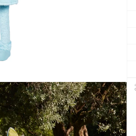
Декор для Хеллоуіну