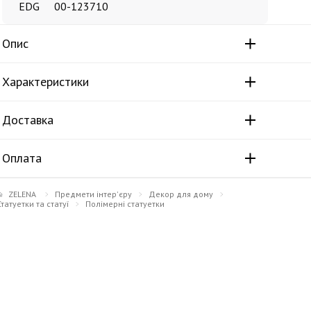
EDG
00-123710
Опис
Характеристики
Доставка
Оплата
ZELENA
Предмети інтер'єру
Декор для дому
Статуетки та статуї
Полімерні статуетки