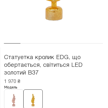
Статуетка кролик EDG, що
обертається, світиться LED
золотий В37
1 970 ₴
Модель