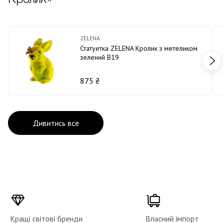
ZELENA
Статуетка ZELENA Кролик з метеликом
зелений В19
875 ₴
Дивитись все
Кращі світові бренди
Власний імпорт