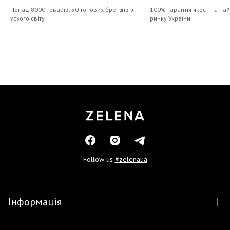
Понад 8000 товарів. 50 топових брендів з
100% гарантія якості та на
усього світу
ринку України
Follow us
#zelenaua
Інформація