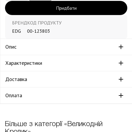
Придбати
БРЕНД
КОД ПРОДУКТУ
EDG
00-123803
Опис
Характеристики
Доставка
Оплата
Більше з категорії «Великодній
Кролик»