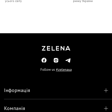
усього світу
ринку України
Follow us
#zelenaua
Інформація
Компанія