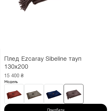
Плед Ezcaray Sibeline тауп
130х200
15 400 ₴
Модель
Придбати